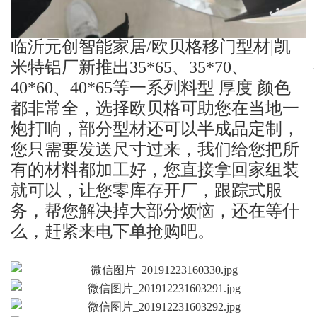
临沂元创智能家居/欧贝格移门型材|凯
米特铝厂新推出35*65、35*70、
40*60、40*65等一系列料型 厚度 颜色
都非常全，选择欧贝格可助您在当地一
炮打响，部分型材还可以半成品定制，
您只需要发送尺寸过来，我们给您把所
有的材料都加工好，您直接拿回家组装
就可以，让您零库存开厂，跟踪式服
务，帮您解决掉大部分烦恼，还在等什
么，赶紧来电下单抢购吧。