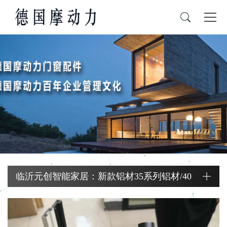
产品中心
新闻资讯
系统门窗
公司新闻
行业资讯
常见问题
临沂元创智能家居：新款铝材35系列铝材/40
系列铝材