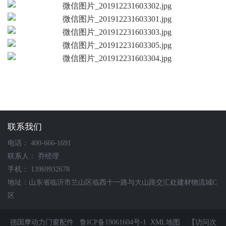
联系我们
电话： 400-666-1691
联系人： 乔经理
手机： 13969932678
地址：山东省临沂市兰山区临西十一路与大山路交汇处建材物流城C
区
德国摩动力门窗配件
鲁ICP备19061604号-1
XML地图
【访问次